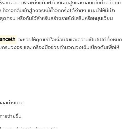
รอบคอบ เพราะถึงแม้จะได้วงเงินสูงและดอกเบี้ยต่ำกว่า แต่
ก็อาจกลับเข้าสู่วงจรหนี้ซ้ำอีกครั้งได้ง่ายๆ แนะนำให้มีเป้า
สูงสุดก่อน หรือกันไว้สำหรับสร้างรายได้เสริมหรือหมุนเวียน
nanceth
จะช่วยให้คุณเข้าใจเงื่อนไขและความเป็นไปได้ทั้งหมด
รบวงจร และเครื่องมือช่วยคำนวณวงเงินเบื้องต้นเพื่อให้
ุคคลอย่างมาก
ารง่ายขึ้น