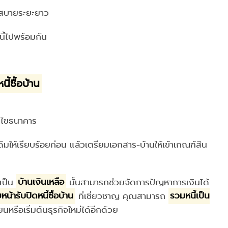
บสบายระยะยาว
ี้ไปพร้อมกัน​
ี้ซื้อบ้าน
่อนไขธนาคาร
ิมให้เรียบร้อยก่อน แล้วเตรียมเอกสาร-บ้านให้เข้าเกณฑ์สิน
าเป็น
บ้านเงินเหลือ
นั้นสามารถช่วยจัดการปัญหาการเงินได้
หน้ารับปิดหนี้ซื้อบ้าน
ที่เชี่ยวชาญ คุณสามารถ
รวมหนี้เป็น
หรือเริ่มต้นธุรกิจใหม่ได้อีกด้วย