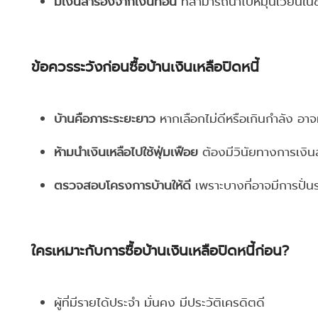
มีเงินสำรองจากเงินทอน
ที่สามารถนำไปหมุนเวียนในชี
ข้อควรระวังก่อนซื้อบ้านเงินเหลือปิดหนี้
บ้านคือภาระระยะยาว
หากเลือกไม่ดีหรือเกินกำลัง อาจทำ
ห้ามนำเงินเหลือไปใช้ฟุ่มเฟือย
ต้องมีวินัยทางการเงินสูง
ตรวจสอบโครงการบ้านให้ดี
เพราะบางที่อาจมีการปั่นร
ใครเหมาะกับการซื้อบ้านเงินเหลือปิดหนี้ก่อน?
ผู้ที่มีรายได้ประจำ มั่นคง มีประวัติเครดิตดี