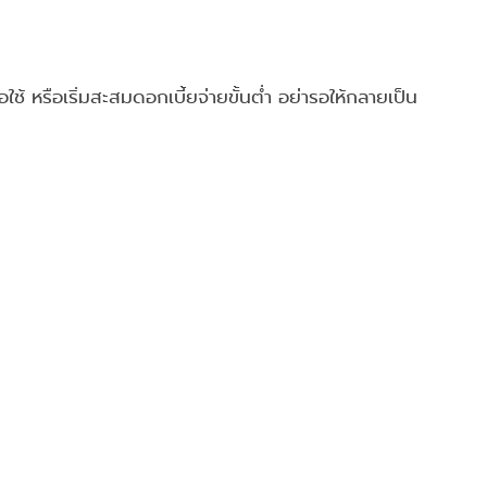
ใช้ หรือเริ่มสะสมดอกเบี้ยจ่ายขั้นต่ำ อย่ารอให้กลายเป็น