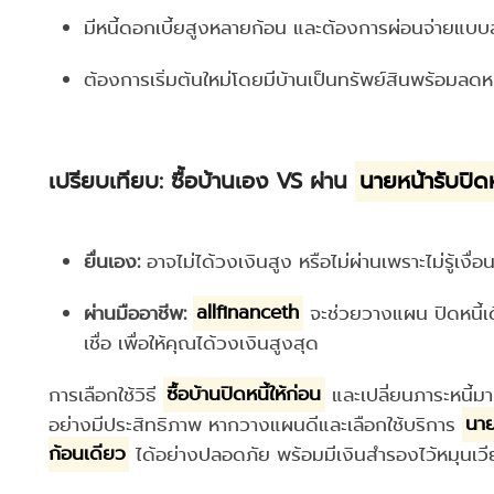
มีหนี้ดอกเบี้ยสูงหลายก้อน และต้องการผ่อนจ่ายแบ
ต้องการเริ่มต้นใหม่โดยมีบ้านเป็นทรัพย์สินพร้อมลดหน
เปรียบเทียบ: ซื้อบ้านเอง VS ผ่าน
นายหน้ารับปิดหน
ยื่นเอง:
อาจไม่ได้วงเงินสูง หรือไม่ผ่านเพราะไม่รู้เงื
ผ่านมืออาชีพ:
allfinanceth
จะช่วยวางแผน ปิดหนี้เด
เชื่อ เพื่อให้คุณได้วงเงินสูงสุด
การเลือกใช้วิธี
ซื้อบ้านปิดหนี้ให้ก่อน
และเปลี่ยนภาระหนี้ม
อย่างมีประสิทธิภาพ หากวางแผนดีและเลือกใช้บริการ
นาย
ก้อนเดียว
ได้อย่างปลอดภัย พร้อมมีเงินสำรองไว้หมุนเวียน