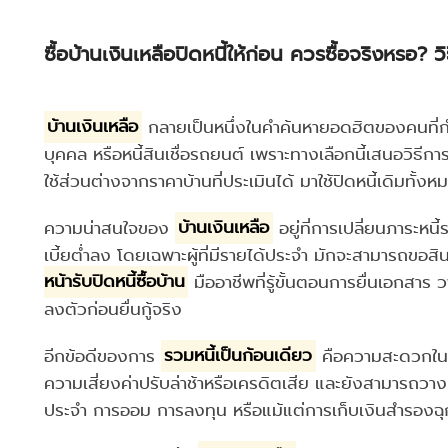
ซื้อบ้านเงินเหลือปิดหนี้ให้ก่อน ควรซื้อจริงหรอ? 
บ้านเงินเหลือ
กลายเป็นหนึ่งในคำค้นหายอดฮิตของคนที่กำลั
บุคคล หรือหนี้สินเชื่อรถยนต์ เพราะทางเลือกนี้เสนอวิธีก
ใช้ส่วนต่างจากราคาบ้านที่ประเมินได้ มาใช้ปิดหนี้เดิมทั้
ความน่าสนใจของ
บ้านเงินเหลือ
อยู่ที่การเปลี่ยนภาระหนี
เบี้ยต่ำลง โดยเฉพาะผู้ที่มีรายได้ประจำ มักจะสามารถขอสินเช
หน้ารับปิดหนี้ซื้อบ้าน
มืออาชีพที่รู้ขั้นตอนการยื่นเอกสาร 
ลงตัวก่อนยื่นกู้จริง
อีกข้อดีของการ
รวมหนี้เป็นก้อนเดียว
คือความสะดวกในกา
ความเสี่ยงค่าปรับล่าช้าหรือเครดิตเสีย และยังสามารถวางแ
ประจำ การออม การลงทุน หรือแม้แต่การเก็บเงินสำรองฉุ