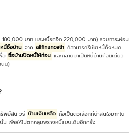
ิต 180,000 บาท และหนี้รถอีก 220,000 บาท) รวมภาระผ่อน
นี้ซื้อบ้าน
จาก
allfinanceth
ก็สามารถรีเซ็ตหนี้ทั้งหมด
พื่อ
ซื้อบ้านปิดหนี้ให้ก่อน
และกลายมาเป็นหนี้บ้านก้อนเดียว
นั้น)
?
รัพย์สิน
วิธี
บ้านเงินเหลือ
ถือเป็นตัวเลือกที่น่าสนใจมากใน
้น เพื่อให้ไม่ตกหลุมพรางหนี้แบบเดิมอีกครั้ง