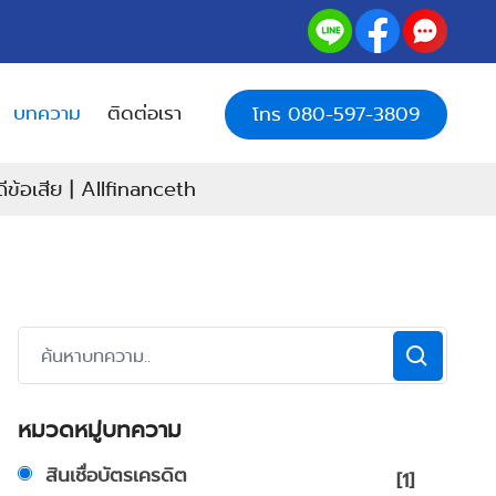
บทความ
ติดต่อเรา
โทร 080-597-3809
อดีข้อเสีย | Allfinanceth
หมวดหมู่บทความ
สินเชื่อบัตรเครดิต
[1]