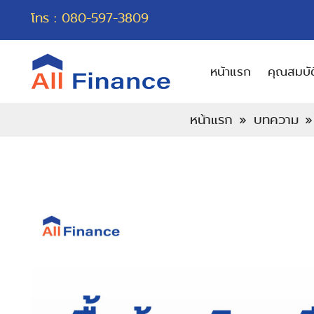
โทร :
080-597-3809
หน้าแรก
คุณสมบัต
หน้าแรก
บทความ