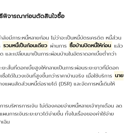
วิธีพิจารณาก่อนตัดสินใจซื้อ
งมีภาระหนี้หลายก้อน ไม่ว่าจะเป็นหนี้บัตรเครดิต หนี้ส่วน
าร
รวมหนี้เป็นก้อนเดียว
ผ่านการ
ซื้อบ้านปิดหนี้ให้ก่อน
แล้ว
งหมด และเปลี่ยนมาเป็นภาระผ่อนบ้านในอัตราดอกเบี้ยต่ำกว่า
้ระยะสั้นที่ดอกเบี้ยสูงให้กลายเป็นภาระผ่อนระยะยาวที่มีดอก
ื่อได้ในวงเงินที่สูงขึ้นกว่าราคาบ้านจริง เมื่อใช้บริการ
นาย
วางแผนสัดส่วนหนี้ต่อรายได้ (DSR) และจัดการหนี้เดิมให้
รบริหารการเงิน ไม่ต้องคอยจ่ายหนี้หลายเจ้าทุกเดือน ลด
ผนการเงินระยะยาวได้ง่ายขึ้น ทั้งในเรื่องของค่าใช้จ่าย
กเฉิน