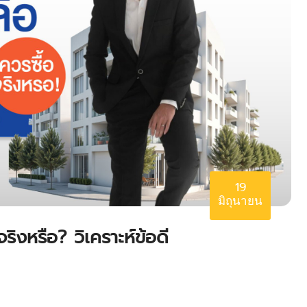
19
มิถุนายน
จริงหรือ? วิเคราะห์ข้อดี