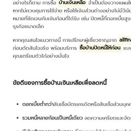
อย่างไรก็ตาม การซื้อ
บ้านเงินเหลือ
จำเป็นต้องวางแผนให้
หากไม่ควบคุมการใช้จ่าย หรือใช้เงินส่วนต่างอย่างไม่มีวินัย 
หมายที่ชัดเจนกับเงินก้อนที่ได้รับ เช่น ปิดหนี้ที่ดอกเบี้ย
ธุรกิจขนาดเล็ก
หากคุณสนใจแนวทางนี้ การปรึกษาผู้เชี่ยวชาญจาก
allfi
ก่อนตัดสินใจจริง พร้อมบริการ
ซื้อบ้านปิดหนี้ให้ก่อน
แบบค
คุณเตรียมตัวได้อย่างมั่นใจ
ข้อดีของการซื้อบ้านเงินเหลือเพื่อลดหนี้
ดอกเบี้ยต่ำกว่า
สินเชื่อบัตรเครดิตหรือสินเชื่อส่วนบ
รวมหนี้หลายก้อนเป็นหนี้เดียว
ลดความเครียดและจัดก