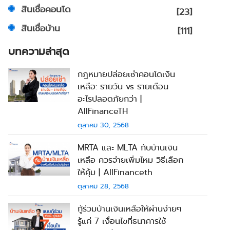
สินเชื่อคอนโด
[23]
สินเชื่อบ้าน
[111]
บทความล่าสุด
กฎหมายปล่อยเช่าคอนโดเงิน
เหลือ: รายวัน vs รายเดือน
อะไรปลอดภัยกว่า |
AllFinanceTH
ตุลาคม 30, 2568
MRTA และ MLTA กับบ้านเงิน
เหลือ ควรจ่ายเพิ่มไหม วิธีเลือก
ให้คุ้ม | AllFinanceth
ตุลาคม 28, 2568
กู้ร่วมบ้านเงินเหลือให้ผ่านง่ายๆ
รู้แค่ 7 เงื่อนไขที่ธนาคารใช้