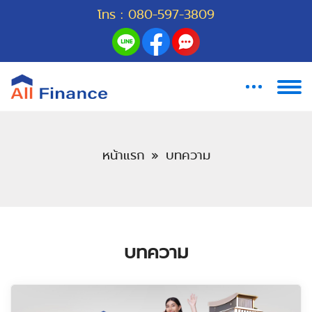
โทร :
080-597-3809
หน้าแรก
บทความ
บทความ