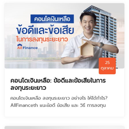
25
ตุลาคม
คอนโดเงินเหลือ: ข้อดีและข้อเสียในการ
ลงทุนระยะยาว
คอนโดเงินเหลือ ลงทุนระยะยาว อย่างไร ให้ได้กำไร?
AllFinanceth แนะข้อดี ข้อเสีย และ วิธี การลงทุน