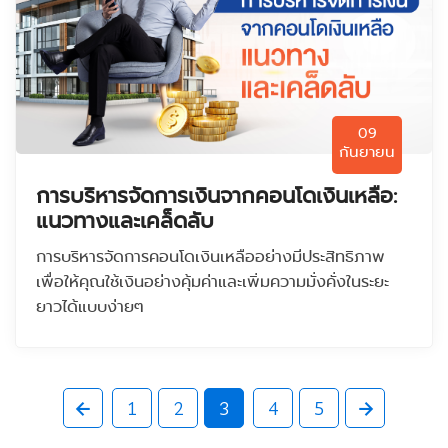
09
กันยายน
การบริหารจัดการเงินจากคอนโดเงินเหลือ:
แนวทางและเคล็ดลับ
การบริหารจัดการคอนโดเงินเหลืออย่างมีประสิทธิภาพ
เพื่อให้คุณใช้เงินอย่างคุ้มค่าและเพิ่มความมั่งคั่งในระยะ
ยาวได้แบบง่ายๆ
1
2
3
4
5