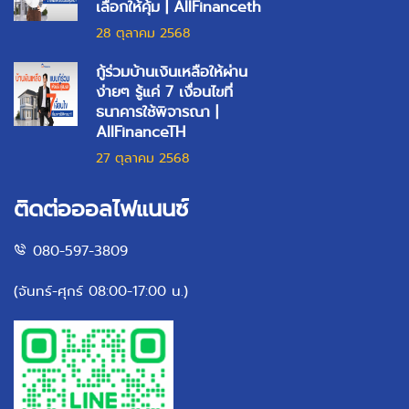
เลือกให้คุ้ม | AllFinanceth
28 ตุลาคม 2568
กู้ร่วมบ้านเงินเหลือให้ผ่าน
ง่ายๆ รู้แค่ 7 เงื่อนไขที่
ธนาคารใช้พิจารณา |
AllFinanceTH
27 ตุลาคม 2568
ติดต่อออลไฟแนนซ์
080-597-3809
(จันทร์-ศุกร์ 08:00-17:00 น.)