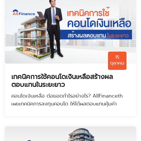
15
ตุลาคม
เทคนิคการใช้คอนโดเงินเหลือสร้างผล
ตอบแทนในระยะยาว
คอนโดเงินเหลือ ต่อยอดกำไรอย่างไร? AllFinanceth
เผยเทคนิคการลงทุนคอนโด ให้ได้ผลตอบแทนคุ้มค่า