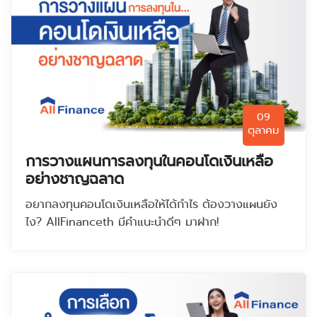
09
ตุลาคม
การวางแผนการลงทุนในคอนโดเงินเหลือ
อย่างชาญฉลาด
อยากลงทุนคอนโดเงินเหลือให้ได้กำไร ต้องวางแผนยัง
ไง? AllFinanceth มีคำแนะนำดีๆ มาฝาก!