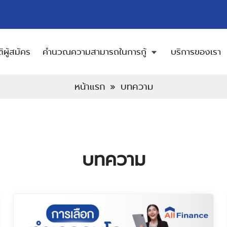
ิผู้สมัคร
คำนวณความสามารถในการกู้
บริการของเรา
หน้าแรก
บทความ
บทความ