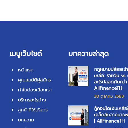
เมนูเว็บไซต์
บทความล่าสุด
กฎหมายปล่อยเช่า
หน้าแรก
เหลือ: รายวัน vs
คุณสมบัติผู้สมัคร
อะไรปลอดภัยกว่า 
AllFinanceTH
ทำไมต้องเลือกเรา
30 ตุลาคม 2568
บริการอะไรบ้าง
กู้คอนโดเงินเหลือใ
ลูกค้าที่ใช้บริการ
เคล็ดลับจากนายห
บทความ
| AllFinanceTH